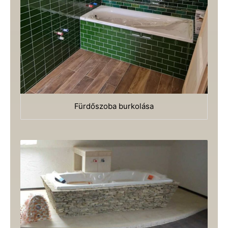
Fürdőszoba burkolása