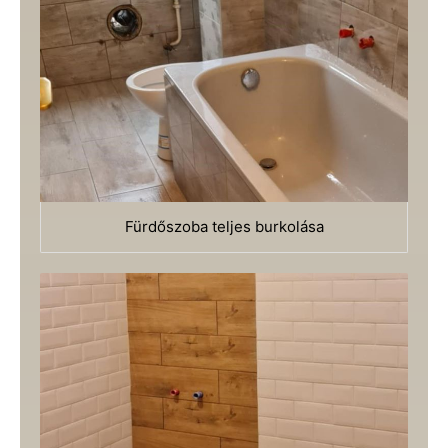
Fürdőszoba teljes burkolása