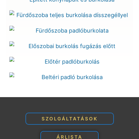
SZOLGÁLTATÁSOK
ÁRLISTA