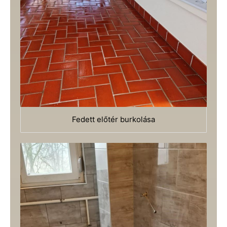
Fedett előtér burkolása